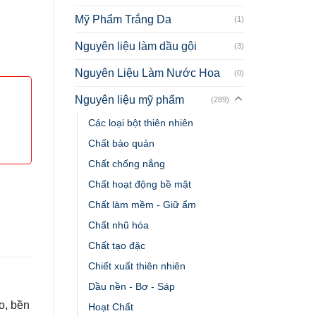
Mỹ Phẩm Trắng Da
(1)
Nguyên liệu làm dầu gội
(3)
Nguyên Liệu Làm Nước Hoa
(0)
Nguyên liệu mỹ phẩm
(289)
Các loại bột thiên nhiên
Chất bảo quản
Chất chống nắng
Chất hoạt động bề mặt
Chất làm mềm - Giữ ẩm
Chất nhũ hóa
Chất tạo đặc
Chiết xuất thiên nhiên
Dầu nền - Bơ - Sáp
o, bền
Hoạt Chất