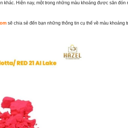
son khác. Hiện nay, một trong những màu khoáng được săn đón n
com
sẽ chia sẻ đến bạn những thông tin cụ thể về màu khoáng t