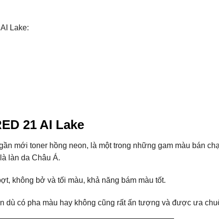
AI Lake:
ED 21 AI Lake
ần mới toner hồng neon, là một trong những gam màu bán ch
 là làn da Châu Á.
ợt, không bở và tối màu, khả năng bám màu tốt.
 dù có pha màu hay không cũng rất ấn tượng và được ưa chu