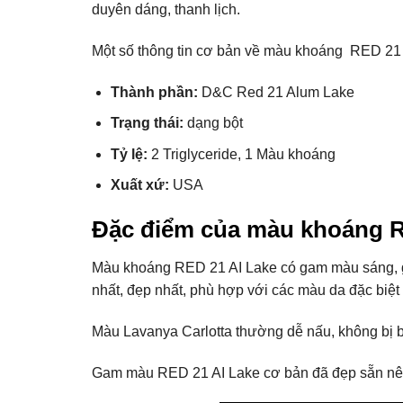
duyên dáng, thanh lịch.
Một số thông tin cơ bản về màu khoáng RED 21 
Thành phần:
D&C Red 21 Alum Lake
Trạng thái:
dạng bột
Tỷ lệ:
2 Triglyceride, 1 Màu khoáng
Xuất xứ:
USA
Đặc điểm của màu khoáng R
Màu khoáng RED 21 AI Lake có gam màu sáng, g
nhất, đẹp nhất, phù hợp với các màu da đặc biệt
Màu Lavanya Carlotta thường dễ nấu, không bị b
Gam màu RED 21 AI Lake cơ bản đã đẹp sẵn nên