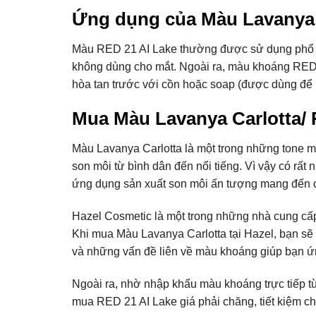
Ứng dụng của Màu Lavanya 
Màu RED 21 AI Lake thường được sử dụng phổ 
không dùng cho mắt. Ngoài ra, màu khoáng RED
hòa tan trước với cồn hoặc soap (được dùng để
Mua Màu Lavanya Carlotta/ 
Màu Lavanya Carlotta là một trong những tone 
son môi từ bình dân đến nổi tiếng. Vì vậy có rấ
ứng dụng sản xuất son môi ấn tượng mang đến c
Hazel Cosmetic là một trong những nhà cung cấp
Khi mua Màu Lavanya Carlotta tại Hazel, bạn sẽ
và những vấn đề liên về màu khoáng giúp bạn ứ
Ngoài ra, nhờ nhập khẩu màu khoáng trực tiếp t
mua RED 21 AI Lake giá phải chăng, tiết kiệm ch