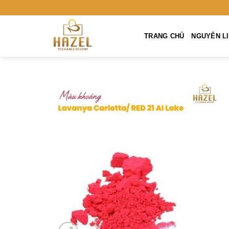
Skip
to
content
TRANG CHỦ
NGUYÊN LIÊ