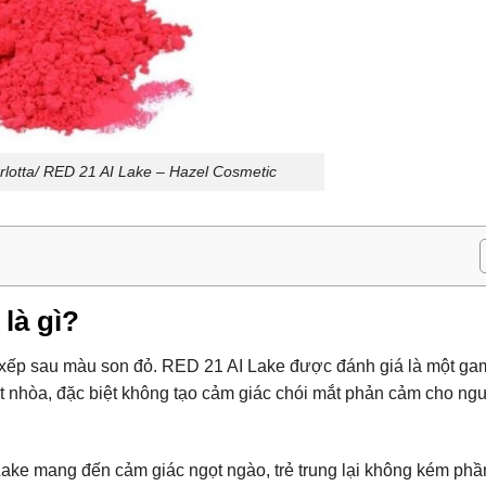
lotta/ RED 21 AI Lake – Hazel Cosmetic
là gì?
 xếp sau màu son đỏ. RED 21 AI Lake được đánh giá là một g
t nhòa, đặc biệt không tạo cảm giác chói mắt phản cảm cho ngư
ake mang đến cảm giác ngọt ngào, trẻ trung lại không kém phầ