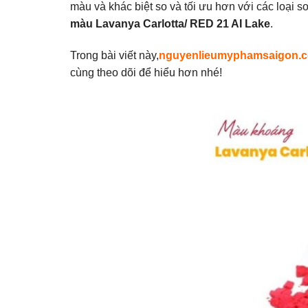
màu và khác biệt so và tối ưu hơn với các loại 
màu Lavanya Carlotta/ RED 21 AI Lake
.
Trong bài viết này,
nguyenlieumyphamsaigon.
cùng theo dõi để hiểu hơn nhé!