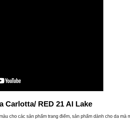
Carlotta/ RED 21 AI Lake
 màu cho các sản phẩm trang điểm, sản phẩm dành cho da mà m