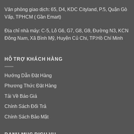
Văn phòng giao dịch: 65, D4, KDC Cityland, P.5, Quận Gò
Vấp, TPHCM ( Gần Emart)
Địa chỉ nhà máy: C-5, Lô G6, G7, G8, G9, Đường N3, KCN
Đông Nam, Xã Bình Mỹ, Huyện Củ Chi, TP.Hồ Chí Minh
HỖ TRỢ KHÁCH HÀNG
Hướng Dẫn Đặt Hàng
Phương Thức Đặt Hàng
Tải Về Báo Giá
Chính Sách Đổi Trả
Chính Sách Bảo Mật