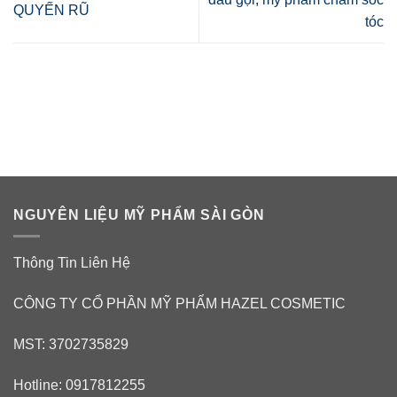
QUYẾN RŨ
tóc
NGUYÊN LIỆU MỸ PHẨM SÀI GÒN
Thông Tin Liên Hệ
CÔNG TY CỔ PHẦN MỸ PHẨM HAZEL COSMETIC
MST: 3702735829
Hotline: 0917812255