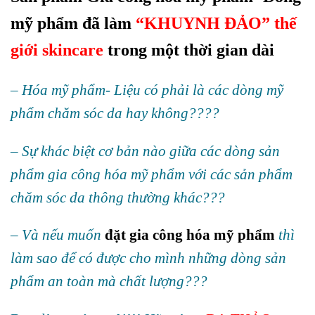
mỹ phẩm đã làm
“KHUYNH ĐẢO”
thế
giới skincare
trong một thời gian dài
– Hóa mỹ phẩm- Liệu có phải là các dòng mỹ
phẩm chăm sóc da hay không????
– Sự khác biệt cơ bản nào giữa các dòng sản
phẩm gia công hóa mỹ phẩm với các sản phẩm
chăm sóc da thông thường khác???
– Và nếu muốn
đặt gia công hóa mỹ phẩm
thì
làm sao để có được cho mình những dòng sản
phẩm an toàn mà chất lượng???