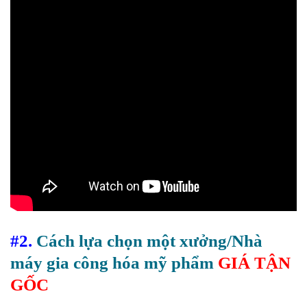
#2.
Cách lựa chọn một
xưởng/Nhà
máy gia công hóa mỹ phẩm
GIÁ TẬN
GỐC