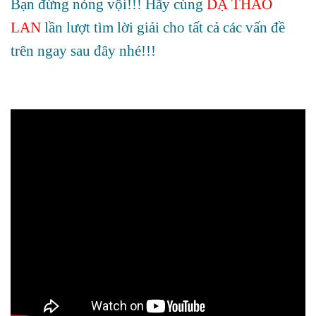
Bạn đừng nóng vội!!! Hãy cùng
DẠ THẢO
LAN
lần lượt tìm lời giải cho tất cả các vấn đề
trên ngay sau đây nhé!!!