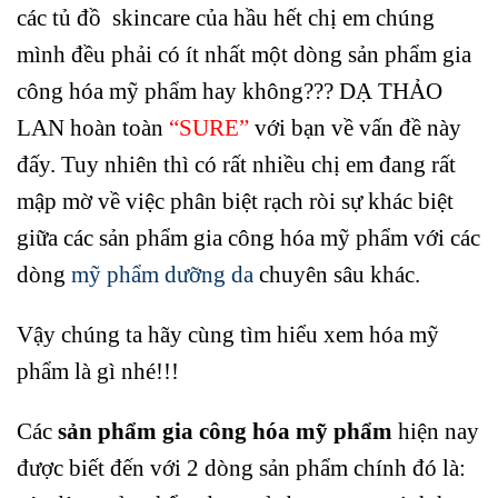
các tủ đồ skincare của hầu hết chị em chúng
mình đều phải có ít nhất một dòng sản phẩm gia
công hóa mỹ phẩm hay không??? DẠ THẢO
LAN hoàn toàn
“SURE”
với bạn về vấn đề này
đấy. Tuy nhiên thì có rất nhiều chị em đang rất
mập mờ về việc phân biệt rạch ròi sự khác biệt
giữa các sản phẩm gia công hóa mỹ phẩm với các
dòng
mỹ phẩm dưỡng da
chuyên sâu khác.
Vậy chúng ta hãy cùng tìm hiểu xem hóa mỹ
phẩm là gì nhé!!!
Các
sản phẩm gia công hóa mỹ phẩm
hiện nay
được biết đến với 2 dòng sản phẩm chính đó là: