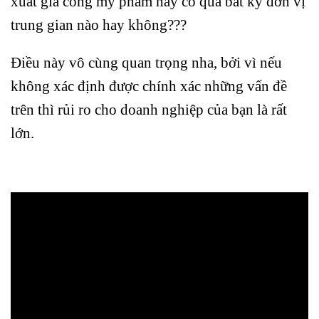
xuất gia công mỹ phẩm hay có qua bất kỳ đơn vị
trung gian nào hay không???
Điều này vô cùng quan trọng nha, bởi vì nếu
không xác định được chính xác những vấn đề
trên thì rủi ro cho doanh nghiệp của bạn là rất
lớn.