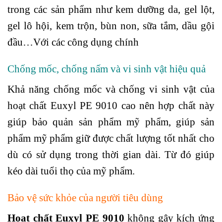
trong các sản phẩm như kem dưỡng da, gel lột,
gel lô hội, kem trộn, bùn non, sữa tắm, dầu gội
đầu…Với các công dụng chính
Chống mốc, chống nấm và vi sinh vật hiệu quả
Khả năng chống mốc và chống vi sinh vật của
hoạt chất Euxyl PE 9010 cao nên hợp chất này
giúp bảo quản sản phẩm mỹ phẩm, giúp sản
phẩm mỹ phẩm giữ được chất lượng tốt nhất cho
dù có sử dụng trong thời gian dài. Từ đó giúp
kéo dài tuổi thọ của mỹ phẩm.
Bảo vệ sức khỏe của người tiêu dùng
Hoạt chất Euxyl PE 9010
không gây kích ứng