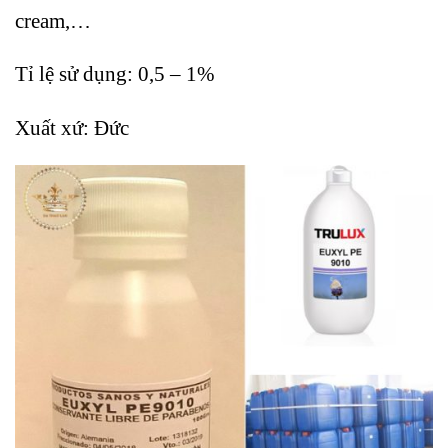
cream,…
Tỉ lệ sử dụng: 0,5 – 1%
Xuất xứ: Đức