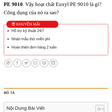
PE 9010
. Vậy hoạt chất Euxyl PE 9010 là gì?
Công dụng của nó ra sao?
KHUYẾN MÃI
Hỗ trợ kỹ thuật 24/7
Nhận mẫu thử miễn phí
Hoàn thiện đơn hàng 2 tuần
MÔ TẢ
Nội Dung Bài Viết