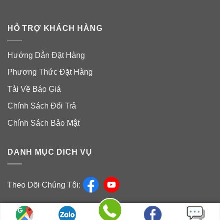
HỖ TRỢ KHÁCH HÀNG
Hướng Dẫn Đặt Hàng
Phương Thức Đặt Hàng
Tải Về Báo Giá
Chính Sách Đổi Trả
Chính Sách Bảo Mật
DANH MỤC DICH VỤ
Theo Dõi Chúng Tôi:
Nguyên Liệu Mỹ Phảm Sài Gòn