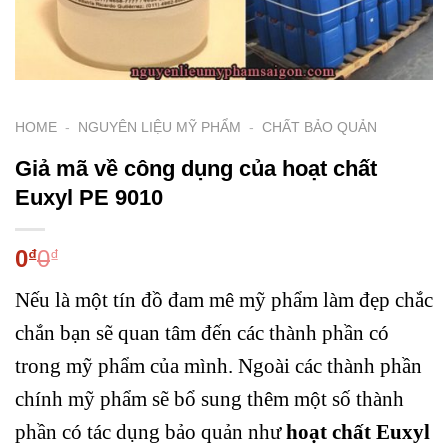
HOME
-
NGUYÊN LIỆU MỸ PHẨM
-
CHẤT BẢO QUẢN
Giả mã về công dụng của hoạt chất
Euxyl PE 9010
0
0
₫
₫
Nếu là một tín đồ đam mê mỹ phẩm làm đẹp chắc
chắn bạn sẽ quan tâm đến các thành phần có
trong mỹ phẩm của mình. Ngoài các thành phần
chính mỹ phẩm sẽ bổ sung thêm một số thành
phần có tác dụng bảo quản như
hoạt chất Euxyl