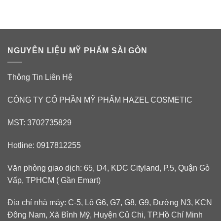
NGUYÊN LIỆU MỸ PHẨM SÀI GÒN
Thông Tin Liên Hệ
CÔNG TY CỔ PHẦN MỸ PHẨM HAZEL COSMETIC
MST: 3702735829
Hotline: 0917812255
Văn phòng giao dịch: 65, D4, KDC Cityland, P.5, Quận Gò
Vấp, TPHCM ( Gần Emart)
Địa chỉ nhà máy: C-5, Lô G6, G7, G8, G9, Đường N3, KCN
Đông Nam, Xã Bình Mỹ, Huyện Củ Chi, TP.Hồ Chí Minh