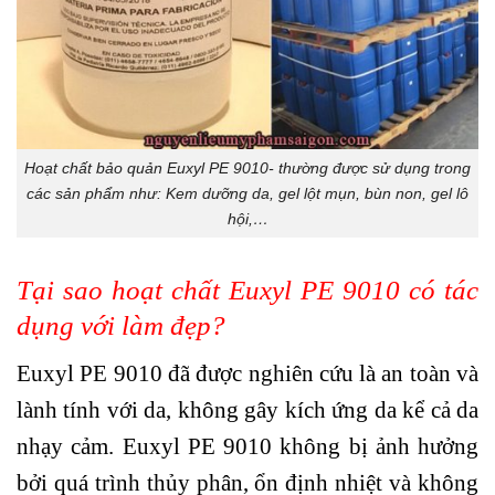
Hoạt chất bảo quản Euxyl PE 9010- thường được sử dụng trong
các sản phẩm như: Kem dưỡng da, gel lột mụn, bùn non, gel lô
hội,…
Tại sao hoạt chất Euxyl PE 9010 có tác
dụng với làm đẹp?
Euxyl PE 9010 đã được nghiên cứu là an toàn và
lành tính với da, không gây kích ứng da kể cả da
nhạy cảm. Euxyl PE 9010 không bị ảnh hưởng
bởi quá trình thủy phân, ổn định nhiệt và không