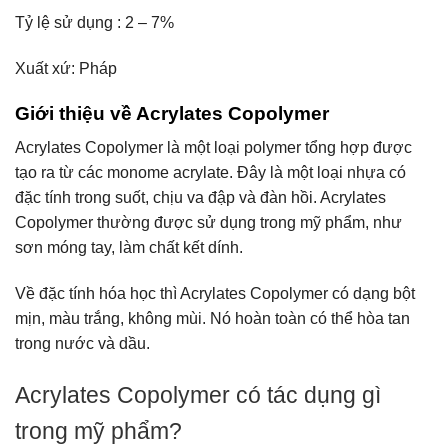
Tỷ lệ sử dụng : 2 – 7%
Xuất xứ: Pháp
Giới thiệu về Acrylates Copolymer
Acrylates Copolymer là một loại polymer tổng hợp được
tạo ra từ các monome acrylate. Đây là một loại nhựa có
đặc tính trong suốt, chịu va đập và đàn hồi. Acrylates
Copolymer thường được sử dụng trong mỹ phẩm, như
sơn móng tay, làm chất kết dính.
Về đặc tính hóa học thì Acrylates Copolymer có dạng bột
mịn, màu trắng, không mùi. Nó hoàn toàn có thể hòa tan
trong nước và dầu.
Acrylates Copolymer có tác dụng gì
trong mỹ phẩm?