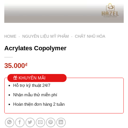
HOME
-
NGUYÊN LIỆU MỸ PHẨM
-
CHẤT NHŨ HÓA
Acrylates Copolymer
35.000
₫
KHUYẾN MÃI
Hỗ trợ kỹ thuật 24/7
Nhận mẫu thử miễn phí
Hoàn thiện đơn hàng 2 tuần