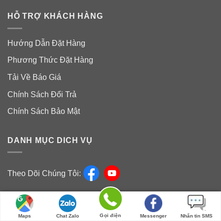
HỖ TRỢ KHÁCH HÀNG
Hướng Dẫn Đặt Hàng
Phương Thức Đặt Hàng
Tải Về Báo Giá
Chính Sách Đổi Trả
Chính Sách Bảo Mật
DANH MỤC DICH VỤ
Theo Dõi Chúng Tôi:
Nguyên Liệu Mỹ Phảm Sài Gòn
Gọi điện
Maps
Chat Zalo
Messenger
Nhắn tin SMS