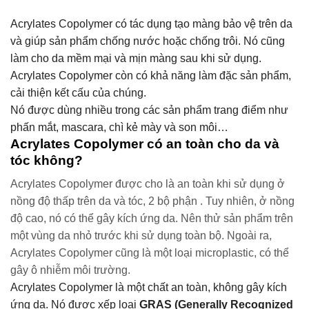
Acrylates Copolymer có tác dụng tạo màng bảo vệ trên da
và giúp sản phẩm chống nước hoặc chống trôi. Nó cũng
làm cho da mềm mại và mịn màng sau khi sử dụng.
Acrylates Copolymer còn có khả năng làm đặc sản phẩm,
cải thiện kết cấu của chúng.
Nó được dùng nhiều trong các sản phẩm trang điểm như
phấn mắt, mascara, chì kẻ mày và son môi…
Acrylates Copolymer có an toàn cho da và
tóc không?
Acrylates Copolymer được cho là an toàn khi sử dụng ở
nồng độ thấp trên da và tóc, 2 bộ phận . Tuy nhiên, ở nồng
độ cao, nó có thể gây kích ứng da. Nên thử sản phẩm trên
một vùng da nhỏ trước khi sử dụng toàn bộ. Ngoài ra,
Acrylates Copolymer cũng là một loại microplastic, có thể
gây ô nhiễm môi trường.
Acrylates Copolymer là một chất an toàn, không gây kích
ứng da. Nó được xếp loại
GRAS (Generally Recognized