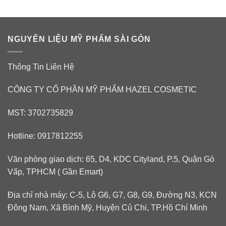
NGUYÊN LIỆU MỸ PHẨM SÀI GÒN
Thông Tin Liên Hệ
CÔNG TY CỔ PHẦN MỸ PHẨM HAZEL COSMETIC
MST: 3702735829
Hotline: 0917812255
Văn phòng giao dịch: 65, D4, KDC Cityland, P.5, Quận Gò
Vấp, TPHCM ( Gần Emart)
Địa chỉ nhà máy: C-5, Lô G6, G7, G8, G9, Đường N3, KCN
Đông Nam, Xã Bình Mỹ, Huyện Củ Chi, TP.Hồ Chí Minh