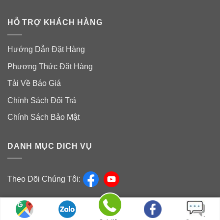
HỖ TRỢ KHÁCH HÀNG
Hướng Dẫn Đặt Hàng
Phương Thức Đặt Hàng
Tải Về Báo Giá
Chính Sách Đổi Trả
Chính Sách Bảo Mật
DANH MỤC DICH VỤ
Theo Dõi Chúng Tôi:
Nguyên Liệu Mỹ Phảm Sài Gòn