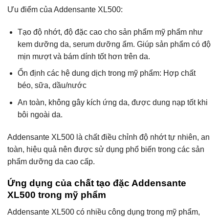
Ưu điểm của Addensante XL500:
Tạo độ nhớt, độ đặc cao cho sản phẩm mỹ phẩm như
kem dưỡng da, serum dưỡng ẩm. Giúp sản phẩm có độ
mịn mượt và bám dính tốt hơn trên da.
Ổn định các hệ dung dịch trong mỹ phẩm: Hợp chất
béo, sữa, dầu/nước
An toàn, không gây kích ứng da, được dung nạp tốt khi
bôi ngoài da.
Addensante XL500 là chất điều chỉnh độ nhớt tự nhiên, an
toàn, hiệu quả nên được sử dụng phổ biến trong các sản
phẩm dưỡng da cao cấp.
Ứng dụng của chất tạo đặc Addensante
XL500 trong mỹ phẩm
Addensante XL500 có nhiều công dụng trong mỹ phẩm,