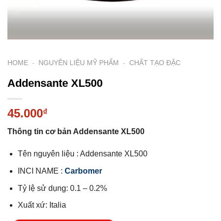
HOME
-
NGUYÊN LIỆU MỸ PHẨM
-
CHẤT TẠO ĐẶC
Addensante XL500
45.000
₫
Thông tin cơ bản Addensante XL500
Tên nguyên liệu : Addensante XL500
INCI NAME :
Carbomer
Tỷ lệ sử dụng: 0.1 – 0.2%
Xuất xứ: Italia