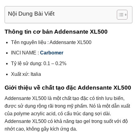
Nội Dung Bài Viết
Thông tin cơ bản Addensante XL500
Tên nguyên liệu : Addensante XL500
INCI NAME :
Carbomer
Tỷ lệ sử dụng: 0.1 – 0.2%
Xuất xứ: Italia
Giới thiệu về chất tạo đặc Addensante XL500
Addensante XL500 là một chất tạo đặc có tính lưu biến,
được sử dụng rộng rãi trong mỹ phẩm. Nó là một dẫn xuất
của polyme acrylic acid, có cấu trúc dạng sợi dài.
Addensante XL500 có khả năng tạo gel trong suốt với độ
nhớt cao, không gây kích ứng da.