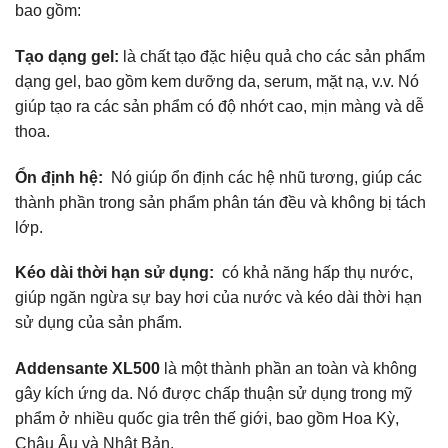
bao gồm:
Tạo dạng gel:
là chất tạo đặc hiệu quả cho các sản phẩm
dạng gel, bao gồm kem dưỡng da, serum, mặt nạ, v.v. Nó
giúp tạo ra các sản phẩm có độ nhớt cao, mịn màng và dễ
thoa.
Ổn định hệ:
Nó giúp ổn định các hệ nhũ tương, giúp các
thành phần trong sản phẩm phân tán đều và không bị tách
lớp.
Kéo dài thời hạn sử dụng:
có khả năng hấp thụ nước,
giúp ngăn ngừa sự bay hơi của nước và kéo dài thời hạn
sử dụng của sản phẩm.
Addensante XL500
là một thành phần an toàn và không
gây kích ứng da. Nó được chấp thuận sử dụng trong mỹ
phẩm ở nhiều quốc gia trên thế giới, bao gồm Hoa Kỳ,
Châu Âu và Nhật Bản.