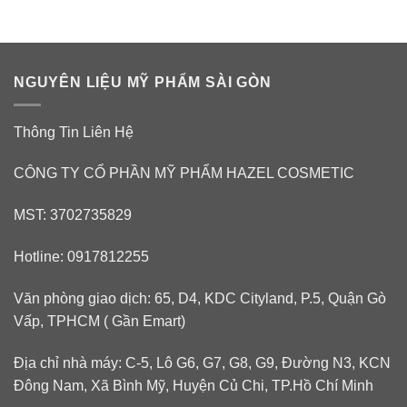
NGUYÊN LIỆU MỸ PHẨM SÀI GÒN
Thông Tin Liên Hệ
CÔNG TY CỔ PHẦN MỸ PHẨM HAZEL COSMETIC
MST: 3702735829
Hotline: 0917812255
Văn phòng giao dịch: 65, D4, KDC Cityland, P.5, Quận Gò
Vấp, TPHCM ( Gần Emart)
Địa chỉ nhà máy: C-5, Lô G6, G7, G8, G9, Đường N3, KCN
Đông Nam, Xã Bình Mỹ, Huyện Củ Chi, TP.Hồ Chí Minh