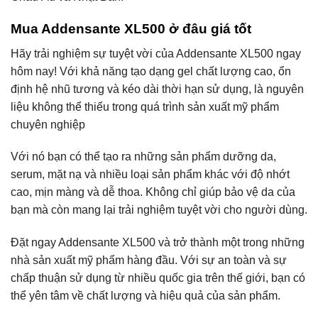
Mua Addensante XL500 ở đâu giá tốt
Hãy trải nghiệm sự tuyệt vời của Addensante XL500 ngay
hôm nay! Với khả năng tạo dạng gel chất lượng cao, ổn
định hệ nhũ tương và kéo dài thời hạn sử dụng, là nguyên
liệu không thể thiếu trong quá trình sản xuất mỹ phẩm
chuyên nghiệp
Với nó bạn có thể tạo ra những sản phẩm dưỡng da,
serum, mặt nạ và nhiều loại sản phẩm khác với độ nhớt
cao, mịn màng và dễ thoa. Không chỉ giúp bảo vệ da của
bạn mà còn mang lại trải nghiệm tuyệt vời cho người dùng.
Đặt ngay Addensante XL500 và trở thành một trong những
nhà sản xuất mỹ phẩm hàng đầu. Với sự an toàn và sự
chấp thuận sử dụng từ nhiều quốc gia trên thế giới, bạn có
thể yên tâm về chất lượng và hiệu quả của sản phẩm.