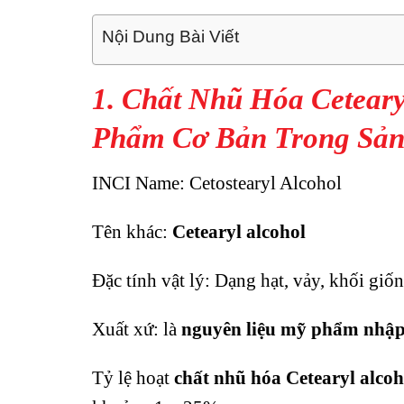
Nội Dung Bài Viết
1. Chất Nhũ Hóa Ceteary
Phẩm Cơ Bản Trong Sả
INCI Name: Cetostearyl Alcohol
Tên khác:
Cetearyl alcohol
Đặc tính vật lý: Dạng hạt, vảy, khối giố
Xuất xứ: là
nguyên liệu mỹ phẩm nhậ
Tỷ lệ hoạt
chất nhũ hóa Cetearyl alcoh