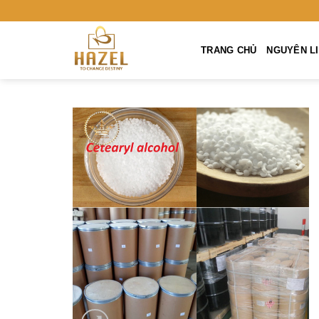
Skip
to
content
TRANG CHỦ
NGUYÊN LIÊ