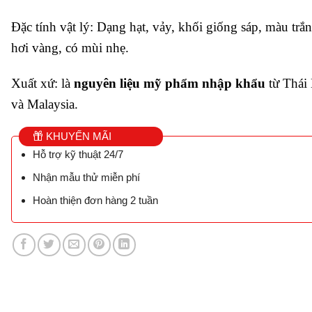
Đặc tính vật lý: Dạng hạt, vảy, khối giống sáp, màu trắ
hơi vàng, có mùi nhẹ.
Xuất xứ: là
nguyên liệu mỹ phẩm nhập khẩu
từ Thái
và Malaysia.
KHUYẾN MÃI
Hỗ trợ kỹ thuật 24/7
Nhận mẫu thử miễn phí
Hoàn thiện đơn hàng 2 tuần