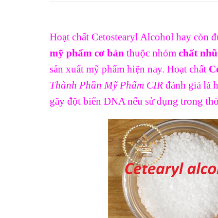
Hoạt chất Cetostearyl Alcohol hay còn đ
mỹ phẩm cơ bản
thuộc nhóm
chất nhũ
sản xuất mỹ phẩm hiện nay. Hoạt chất
Ce
Thành Phần Mỹ Phẩm CIR
đánh giá là 
gây đột biến DNA nếu sử dụng trong thời