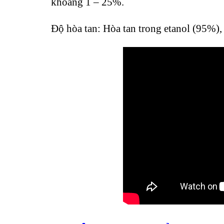
khoảng 1 – 25%.
Độ hòa tan: Hòa tan trong etanol (95%),