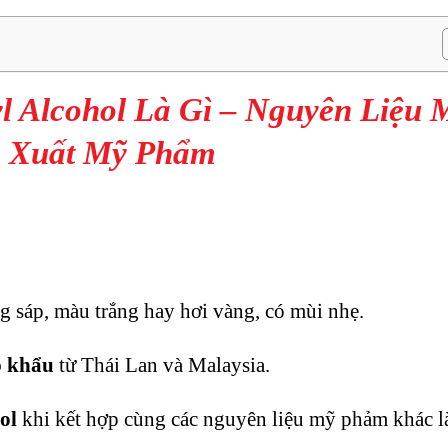
l Alcohol Là Gì – Nguyên Liệu 
n Xuất Mỹ Phẩm
ng sáp, màu trắng hay hơi vàng, có mùi nhẹ.
p khẩu
từ Thái Lan và Malaysia.
ol
khi kết hợp cùng các nguyên liệu mỹ phảm khác l