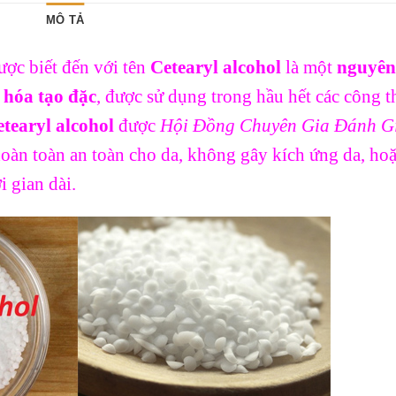
MÔ TẢ
ược biết đến với tên
Cetearyl alcohol
là một
nguyên 
 hóa tạo đặc
, được sử dụng trong hầu hết các công t
tearyl alcohol
được
Hội Đồng Chuyên Gia Đánh G
hoàn toàn an toàn cho da, không gây kích ứng da, ho
 gian dài.