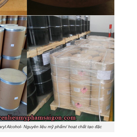
yl Alcohol- Nguyên liệu mỹ phẩm/ hoạt chất tạo đặc