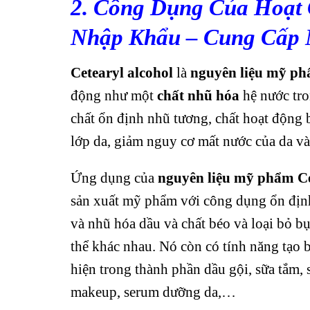
2. Công Dụng Của Hoạt 
Nhập Khẩu – Cung Cấp 
Cetearyl alcohol
là
nguyên liệu mỹ p
động như một
chất nhũ hóa
hệ nước tro
chất ổn định nhũ tương, chất hoạt động 
lớp da, giảm nguy cơ mất nước của da và 
Ứng dụng của
nguyên liệu mỹ phẩm
C
sản xuất mỹ phẩm với công dụng ổn định
và nhũ hóa dầu và chất béo và loại bỏ bụ
thể khác nhau. Nó còn có tính năng tạo 
hiện trong thành phần dầu gội, sữa tắm
makeup, serum dưỡng da,…