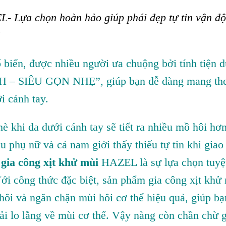
- Lựa chọn hoàn hảo giúp phái đẹp tự tin vận đ
”
 biến, được nhiều người ưa chuộng bởi tính tiện 
 – SIÊU GỌN NHẸ”, giúp bạn dễ dàng mang th
i cánh tay.
 khi da dưới cánh tay sẽ tiết ra nhiều mồ hôi hơ
 phụ nữ và cả nam giới thấy thiếu tự tin khi giao 
gia công xịt khử mùi
HAZEL là sự lựa chọn tuyệ
ới công thức đặc biệt, sản phẩm gia công xịt khử
 hôi và ngăn chặn mùi hôi cơ thể hiệu quả, giúp bạ
ải lo lắng về mùi cơ thể. Vậy nàng còn chần chừ 