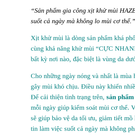
“Sản phẩm gia công xịt khử mùi HAZEL
suốt cả ngày mà không lo mùi cơ thể.
Xịt khử mùi là dòng sản phẩm khá phổ
cùng khả năng khử mùi “CỰC NHANH
bất kỳ nơi nào, đặc biệt là vùng da dướ
Cho những ngày nóng và nhất là mùa hè
gây mùi khó chịu. Điều này khiến nhiều
Để cải thiện tình trạng trên,
sản phẩm 
mỗi ngày giúp kiểm soát mùi cơ thể. V
sẽ giúp bảo vệ da tối ưu, giảm tiết mồ
tin làm việc suốt cả ngày mà không ph