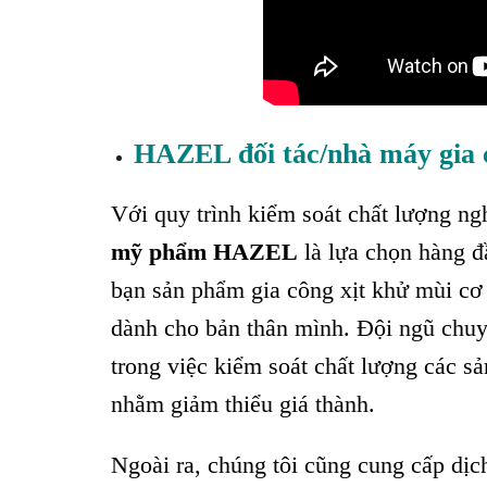
HAZEL đối tác/nhà máy gia
Với quy trình kiểm soát chất lượng ng
mỹ phẩm HAZEL
là lựa chọn hàng đ
bạn sản phẩm gia công xịt khử mùi cơ 
dành cho bản thân mình. Đội ngũ chuy
trong việc kiểm soát chất lượng các s
nhằm giảm thiểu giá thành.
Ngoài ra, chúng tôi cũng cung cấp dị