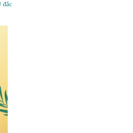
Ủ đắc