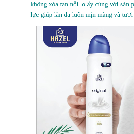
không xóa tan nỗi lo ấy cùng với sả
lực giúp làn da luôn mịn màng và tươi