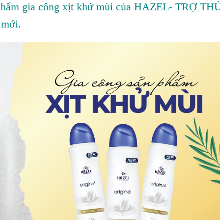
n phẩm gia công xịt khử mùi của HAZEL- TRỢ TH
 mới.