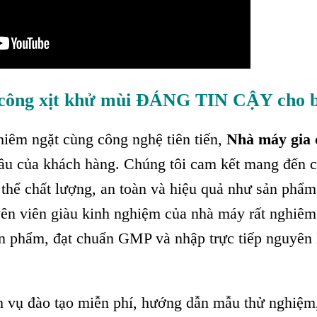
 công xịt khử mùi ĐÁNG TIN CẬY cho b
hiêm ngặt cùng công nghệ tiên tiến,
Nhà máy gia 
ầu của khách hàng. Chúng tôi cam kết mang đến 
thể chất lượng, an toàn và hiệu quả như sản phẩm
ên viên giàu kinh nghiệm của nhà máy rất nghiêm
ản phẩm, đạt chuẩn GMP và nhập trực tiếp nguyên 
ch vụ đào tạo miễn phí, hướng dẫn mẫu thử nghiệm