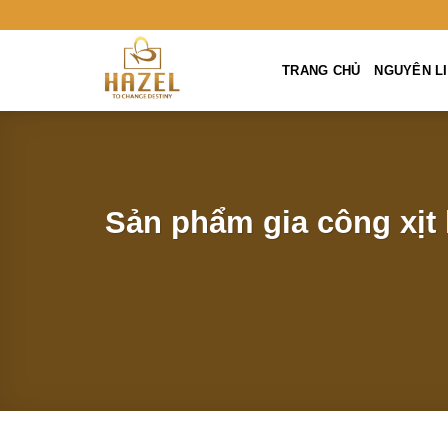
Skip
to
content
TRANG CHỦ
NGUYÊN LIÊ
Sản phẩm gia công xịt