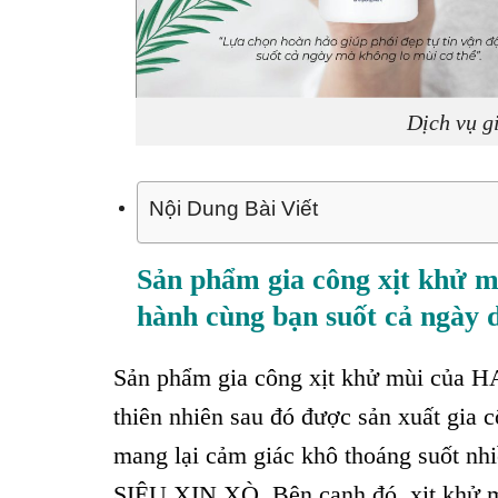
Dịch vụ gi
Nội Dung Bài Viết
Sản phẩm gia công xịt khử m
hành cùng bạn suốt cả ngày 
Sản phẩm gia công xịt khử mùi của HA
thiên nhiên sau đó được sản xuất gia 
mang lại cảm giác khô thoáng suốt nhi
SIÊU XỊN XÒ. Bên cạnh đó, xịt khử m