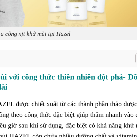
a công xịt khử mùi tại Hazel
ùi với công thức thiên nhiên đột phá- Đ
dài
ZEL được chiết xuất từ các thành phần thảo dượ
công theo công thức đặc biệt giúp thấm nhanh vào 
ều giờ sau khi sử dụng, đặc biệt có khả năng khử
ùi HAZEL còn chứa nhiều dưỡng chất và vitamin