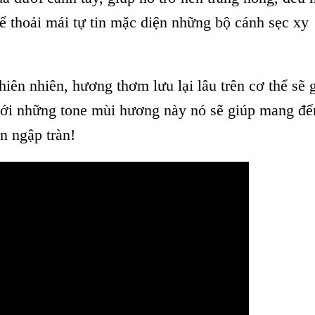
 thoải mái tự tin mặc diện những bộ cánh sẹc xy
iên nhiên, hương thơm lưu lại lâu trên cơ thể sẽ 
 với những tone mùi hương này nó sẽ giúp mang đế
in ngập tràn!