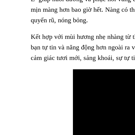
mịn màng hơn bao giờ hết. Nàng có thể
quyến rũ, nóng bỏng.
Kết hợp với mùi hương nhẹ nhàng từ th
bạn tự tin và năng động hơn ngoài ra
cảm giác tươi mới, sảng khoái, sự tự t