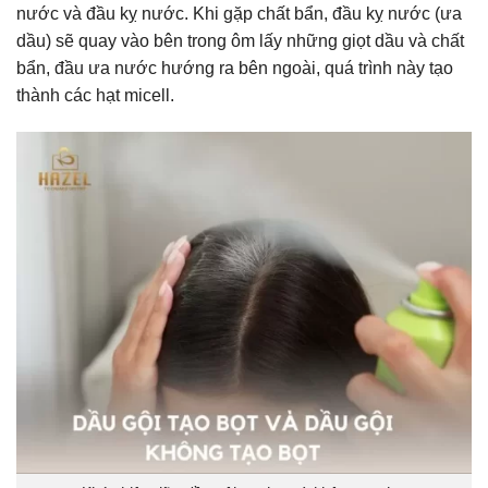
nước và đầu kỵ nước. Khi gặp chất bẩn, đầu kỵ nước (ưa
dầu) sẽ quay vào bên trong ôm lấy những giọt dầu và chất
bẩn, đầu ưa nước hướng ra bên ngoài, quá trình này tạo
thành các hạt micell.