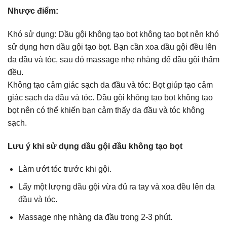
Nhược điểm:
Khó sử dụng: Dầu gội không tạo bọt không tạo bọt nên khó
sử dụng hơn dầu gội tạo bọt. Bạn cần xoa dầu gội đều lên
da đầu và tóc, sau đó massage nhẹ nhàng để dầu gội thấm
đều.
Không tạo cảm giác sạch da đầu và tóc: Bọt giúp tạo cảm
giác sạch da đầu và tóc. Dầu gội không tạo bọt không tạo
bọt nên có thể khiến bạn cảm thấy da đầu và tóc không
sạch.
Lưu ý khi sử dụng dầu gội đầu không tạo bọt
Làm ướt tóc trước khi gội.
Lấy một lượng dầu gội vừa đủ ra tay và xoa đều lên da
đầu và tóc.
Massage nhẹ nhàng da đầu trong 2-3 phút.