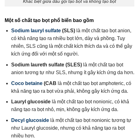
Khác biệt giữa dầu gội tạo bọt và không tạo bọt
Một số chất tạo bọt phổ biến bao gồm
Sodium lauryl sulfate
(SLS)
là một chất tạo bọt anion,
có khả năng tạo ra nhiều bọt lớn, dày và phồng. Tuy
nhiên, SLS cũng là một chất kích thích da và có thể gây
kích ứng đối với một số người.
Sodium laureth sulfate (SLES)
là một chất tạo bọt
anion tương tự như SLS, nhưng ít gây kích ứng da hơn.
Coco betaine
(CAB
là một chất tạo bọt amphoteric, có
khả năng tạo ra bọt vừa phải, không gây kích ứng da.
Lauryl glucoside
là một chất tạo bọt nonionic, có khả
năng tạo ra bọt nhỏ, mịn, không gây kích ứng da.
Decyl glucoside
là một chất tạo bọt nonionic tương tự
như Lauryl glucoside, nhưng có khả năng tạo ra bọt
nhiều hơn.