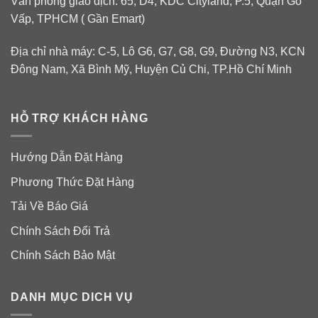
Văn phòng giao dịch: 65, D4, KDC Cityland, P.5, Quận Gò
Vấp, TPHCM ( Gần Emart)
Địa chỉ nhà máy: C-5, Lô G6, G7, G8, G9, Đường N3, KCN
Đông Nam, Xã Bình Mỹ, Huyện Củ Chi, TP.Hồ Chí Minh
HỖ TRỢ KHÁCH HÀNG
Hướng Dẫn Đặt Hàng
Phương Thức Đặt Hàng
Tải Về Báo Giá
Chính Sách Đổi Trả
Chính Sách Bảo Mật
DANH MỤC DICH VỤ