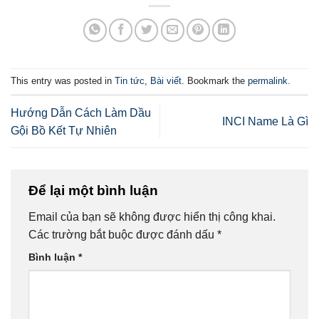
This entry was posted in
Tin tức
,
Bài viết
. Bookmark the
permalink
.
Hướng Dẫn Cách Làm Dầu
INCI Name Là Gì
Gội Bồ Kết Tự Nhiên
Để lại một bình luận
Email của bạn sẽ không được hiển thị công khai.
Các trường bắt buộc được đánh dấu
*
Bình luận
*