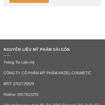
NGUYÊN LIỆU MỸ PHẨM SÀI GÒN
Thông Tin Liên Hệ
CÔNG TY CỔ PHẦN MỸ PHẨM HAZEL COSMETIC
MST: 3702735829
Hotline: 0917812255