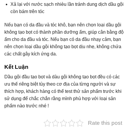
Xả lại với nước sạch nhièu lần tránh dung dịch dầu gội
còn bám trên tóc
Nếu bạn có da đầu và tóc khô, bạn nên chọn loại dầu gội
không tạo bọt có thành phần dưỡng ẩm, giúp cân bằng độ
ẩm cho da đầu và tóc. Nếu bạn có da đầu nhạy cảm, bạn
nên chọn loại dầu gội không tạo bọt dịu nhẹ, không chứa
các chất gây kích ứng da.
Kết Luận
Dầu gội đầu tạo bọt và dàu gội không tạo bọt đều có các
ưu thế riêng biệt tùy theo cơ địa của từng người và sự
thích hợp, khách hàng có thể test thử sản phẩm trước khi
sử dụng để chắc chắn rằng mình phù hợp với loại sản
phẩm nào trước nhé !
Rate this post