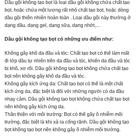
Dầu gội không tạo bọt là loại dầu gội không chứa chất tạo
bọt, hoặc chứa một lượng rất nhỏ chất tạo bọt, hoặc dòng
dầu gội thiên nhiên hoàn toàn . Loại dầu gội này thường ở
dạng dầu, dạng gel, dạng sữa, dạng nhớt,…
Dầu gội không tạo bọt có những ưu điểm như:
Không gây khô da đầu và tóc: Chất tạo bọt có thể làm mất
đi lớp dầu tự nhiên trên da đầu và tóc, khiến da đầu và tóc
bị khô, xơ rối. Dầu gội không tạo bọt không chứa chất tạo
bọt nên không gây khô da đầu và tóc.
Không gây kích ứng da: Chất tạo bọt có thể là một chất
kích ứng da, đặc biệt là đối với những người có da đầu
nhạy cảm. Dầu gội không tạo bọt không chứa chất tạo bọt
nên không gây kích ứng da.
Thân thiện với môi trường: Bọt có thể gây ô nhiễm môi
trường, đặc biệt là khi xả ra cống rãnh. Dầu gội không tạo
bọt không tạo bọt nên không gây ô nhiễm môi trường.