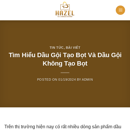
Skip
to
content
TIN TỨC
,
BÀI VIẾT
Tìm Hiểu Dầu Gội Tạo Bọt Và Dầu Gội
Không Tạo Bọt
POSTED ON
01/19/2024
BY
ADMIN
Trên thị trường hiện nay có rất nhiều dòng sản phẩm dầu