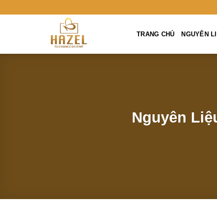
Skip
to
content
TRANG CHỦ
NGUYÊN LIÊ
Nguyên Liệu