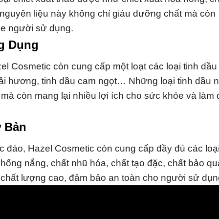
g nguyên liệu này không chỉ giàu dưỡng chất mà còn
ỏe người sử dụng.
ng Dụng
el Cosmetic còn cung cấp một loạt các loại tinh dầu 
oải hương, tinh dầu cam ngọt… Những loại tinh dầu 
mà còn mang lại nhiều lợi ích cho sức khỏe và làm
ơ Bản
c đáo, Hazel Cosmetic còn cung cấp đầy đủ các loạ
hống nắng, chất nhũ hóa, chất tạo đặc, chất bảo 
 chất lượng cao, đảm bảo an toàn cho người sử dụn