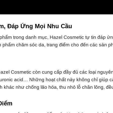
m, Đáp Ứng Mọi Nhu Cầu
phẩm trong danh mục, Hazel Cosmetic tự tin đáp ứ
ản phẩm chăm sóc da, trang điểm cho đến các sản 
Hazel Cosmetic còn cung cấp đầy đủ các loại nguyên
luronic acid… Những hoạt chất này không chỉ giúp c
ích khác như chống lão hóa, thu nhỏ lỗ chân lông, đề
Điểm