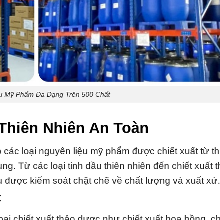
u Mỹ Phẩm Đa Dạng Trên 500 Chất
Thiên Nhiên An Toàn
 các loại nguyên liệu mỹ phẩm được chiết xuất từ th
ng. Từ các loại tinh dầu thiên nhiên đến chiết xuất 
u được kiểm soát chặt chẽ về chất lượng và xuất xứ.
t
i chiết xuất thảo dược như chiết xuất hoa hồng, ch