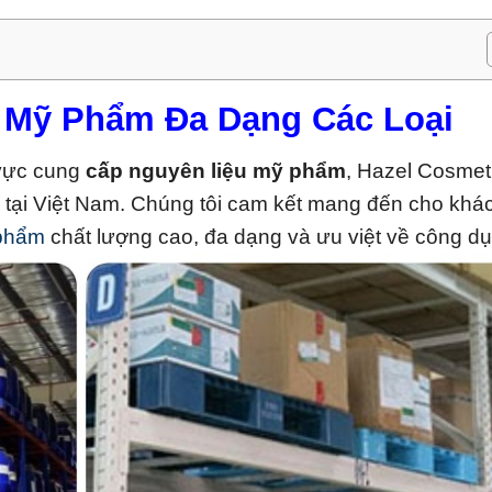
 Mỹ Phẩm Đa Dạng Các Loại
 vực cung
cấp nguyên liệu mỹ phẩm
, Hazel Cosmet
 tại Việt Nam. Chúng tôi cam kết mang đến cho khá
 phẩm
chất lượng cao, đa dạng và ưu việt về công dụ