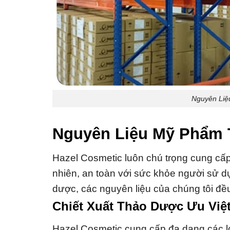
Nguyên Liệ
Nguyên Liệu Mỹ Phẩm 
Hazel Cosmetic luôn chú trọng cung cấp
nhiên, an toàn với sức khỏe người sử dụ
dược, các nguyên liệu của chúng tôi đề
Chiết Xuất Thảo Dược Ưu Việ
Hazel Cosmetic cung cấp đa dạng các loạ