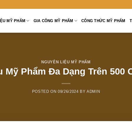
̣U MỸ PHẨM
GIA CÔNG MỸ PHẨM
CÔNG THỨC MỸ PHẨM
T
NGUYÊN LIỆU MỸ PHẨM
 Mỹ Phẩm Đa Dạng Trên 500 C
POSTED ON
09/26/2024
BY
ADMIN