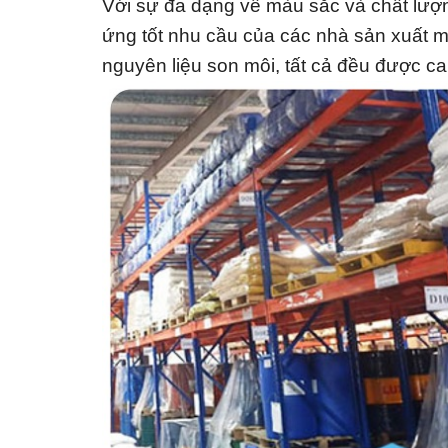
Với sự đa dạng về màu sắc và chất lượn
ứng tốt nhu cầu của các nhà sản xuất 
nguyên liệu son môi, tất cả đều được ca