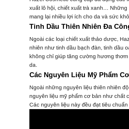
xuất lô hội, chiết xuất trà xanh… Nhữn
mang lại nhiều lợi ích cho da và sức kh
Tinh Dầu Thiên Nhiên Đa Cô
Ngoài các loại chiết xuất thảo dược, Haz
nhiên như tinh dầu bạch đàn, tinh dầu 
không chỉ giúp tăng cường hương thơm 
da.
Các Nguyên Liệu Mỹ Phẩm C
Ngoài những nguyên liệu thiên nhiên độ
nguyên liệu mỹ phẩm cơ bản như chất c
Các nguyên liệu này đều đạt tiêu chuẩn