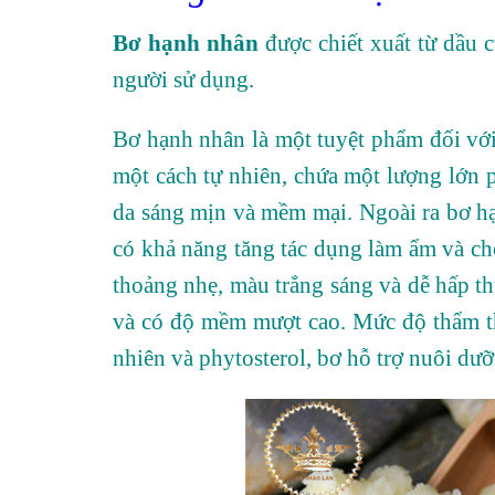
Bơ hạnh nhân
được chiết xuất từ dầu c
người sử dụng.
Bơ hạnh nhân là một tuyệt phẩm đối vớ
một cách tự nhiên, chứa một lượng lớn p
da sáng mịn và mềm mại. Ngoài ra bơ hạn
có khả năng tăng tác dụng làm ẩm và c
thoảng nhẹ, màu trắng sáng và dễ hấp t
và có độ mềm mượt cao. Mức độ thẩm th
nhiên và phytosterol, bơ hỗ trợ nuôi dưỡ