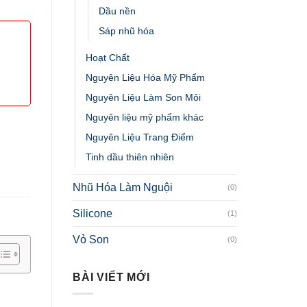
Dầu nền
Sáp nhũ hóa
Hoạt Chất
Nguyên Liệu Hóa Mỹ Phẩm
Nguyên Liệu Làm Son Môi
Nguyên liệu mỹ phẩm khác
Nguyên Liệu Trang Điểm
Tinh dầu thiên nhiên
Nhũ Hóa Làm Nguội
(0)
Silicone
(1)
Vỏ Son
(0)
BÀI VIẾT MỚI