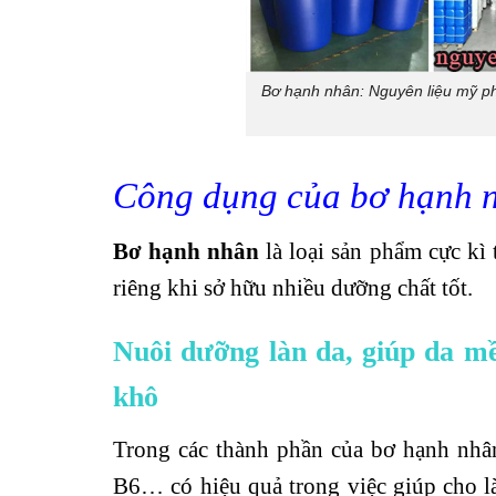
Bơ hạnh nhân: Nguyên liệu mỹ ph
Công dụng của bơ hạnh n
Bơ hạnh nhân
là loại sản phẩm cực kì
riêng khi sở hữu nhiều dưỡng chất tốt.
Nuôi dưỡng làn da, giúp da m
khô
Trong các thành phần của bơ hạnh nhân
B6… có hiệu quả trong việc giúp cho l