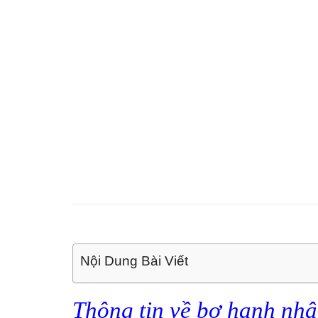
Nội Dung Bài Viết
Thông tin về bơ hạnh nh