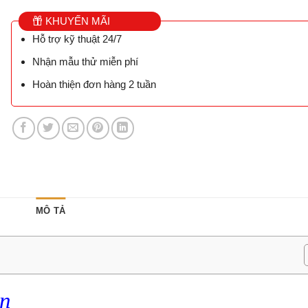
KHUYẾN MÃI
Hỗ trợ kỹ thuật 24/7
Nhận mẫu thử miễn phí
Hoàn thiện đơn hàng 2 tuần
MÔ TẢ
ân