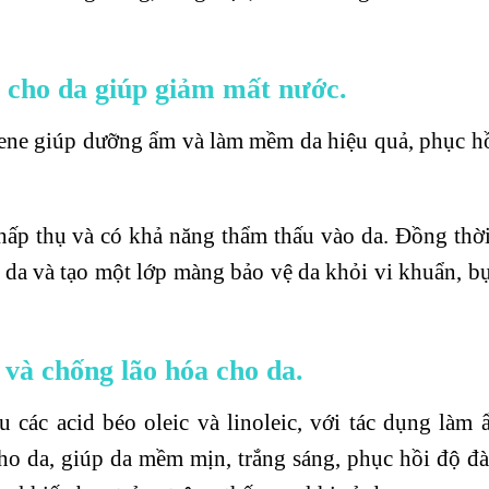
 cho da giúp giảm mất nước.
lene giúp dưỡng ẩm và làm mềm da hiệu quả, phục hồ
hấp thụ và có khả năng thẩm thấu vào da. Đồng thời
 da và tạo một lớp màng bảo vệ da khỏi vi khuẩn, b
và chống lão hóa cho da.
 các acid béo oleic và linoleic, với tác dụng làm 
ho da, giúp da mềm mịn, trắng sáng, phục hồi độ đà