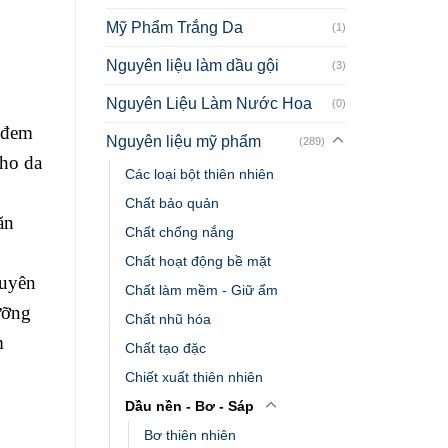
Mỹ Phẩm Trắng Da
(1)
Nguyên liệu làm dầu gội
(3)
Nguyên Liệu Làm Nước Hoa
(0)
p đem
Nguyên liệu mỹ phẩm
(289)
cho da
Các loại bột thiên nhiên
Chất bảo quản
ăn
Chất chống nắng
Chất hoạt động bề mặt
guyên
Chất làm mềm - Giữ ẩm
ưỡng
Chất nhũ hóa
m
Chất tạo đặc
Chiết xuất thiên nhiên
Dầu nền - Bơ - Sáp
Bơ thiên nhiên