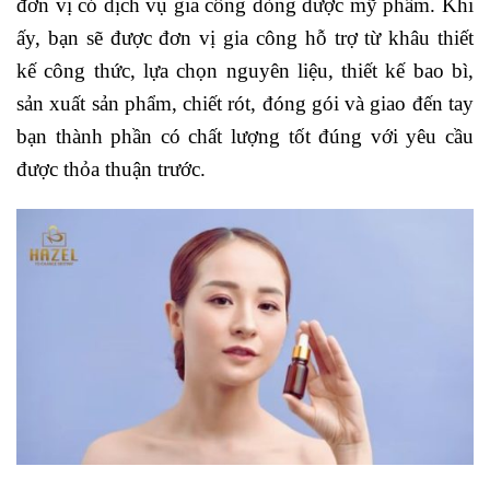
đơn vị có dịch vụ gia công dòng dược mỹ phẩm. Khi
ấy, bạn sẽ được đơn vị gia công hỗ trợ từ khâu thiết
kế công thức, lựa chọn nguyên liệu, thiết kế bao bì,
sản xuất sản phẩm, chiết rót, đóng gói và giao đến tay
bạn thành phần có chất lượng tốt đúng với yêu cầu
được thỏa thuận trước.