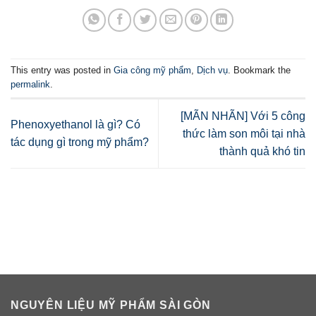
This entry was posted in
Gia công mỹ phẩm
,
Dịch vụ
. Bookmark the
permalink
.
[MÃN NHÃN] Với 5 công
Phenoxyethanol là gì? Có
thức làm son môi tại nhà
tác dụng gì trong mỹ phẩm?
thành quả khó tin
NGUYÊN LIỆU MỸ PHẨM SÀI GÒN