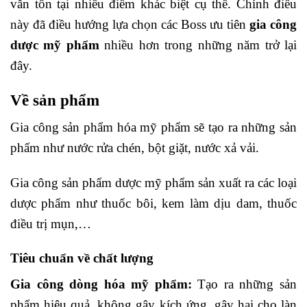
vẫn tồn tại nhiều điểm khác biệt cụ thể. Chính điều
này đã điều hướng lựa chọn các Boss ưu tiên
gia công
dược mỹ phẩm
nhiều hơn trong những năm trở lại
đây.
Về sản phẩm
Gia công sản phẩm hóa mỹ phẩm sẽ tạo ra những sản
phẩm như nước rửa chén, bột giặt, nước xả vải.
Gia công sản phẩm dược mỹ phẩm sản xuất ra các loại
dược phẩm như thuốc bôi, kem làm dịu dam, thuốc
điều trị mụn,…
Tiêu chuẩn về chất lượng
Gia công dòng hóa mỹ phẩm:
Tạo ra những sản
phẩm hiệu quả, không gây kích ứng, gây hại cho làn