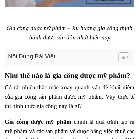
Gia công dược mỹ phẩm – Xu hướng gia công thịnh
hành được săn đón nhất hiện nay
Nội Dung Bài Viết
Như thế nào là gia công dược mỹ phẩm?
Có rất nhiều thắc mắc xoay quanh vấn đề khái niệm
của gia công sản phẩm dược mỹ phẩm. Vậy thực tế
thì hình thức gia công này là gì?
Gia công dược mỹ phẩm
chính là quá trình tạo ra
mỹ phẩm và các sản phẩm về dược bằng việc thuê các