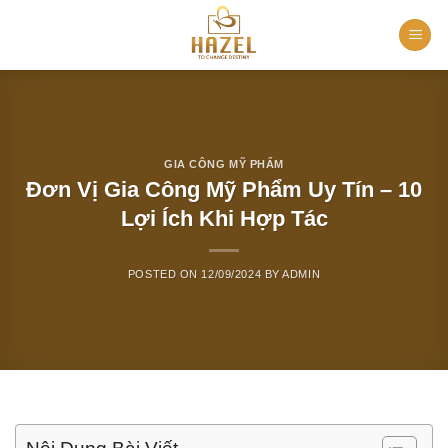
Skip
to
content
GIA CÔNG MỸ PHẨM
Đơn Vị Gia Công Mỹ Phẩm Uy Tín – 10
Lợi Ích Khi Hợp Tác
POSTED ON
12/09/2024
BY
ADMIN