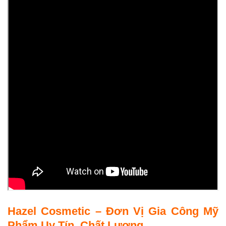
Hazel Cosmetic – Đơn Vị Gia Công Mỹ
Phẩm Uy Tín, Chất Lượng