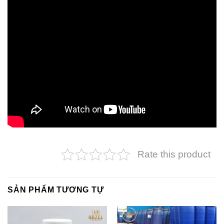
Rate this product
SẢN PHẨM TƯƠNG TỰ