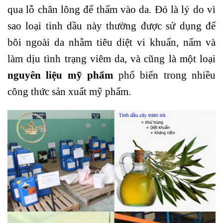
qua lỗ chân lông để thấm vào da. Đó là lý do vì
sao loại tinh dầu này thường được sử dụng để
bôi ngoài da nhằm tiêu diệt vi khuẩn, nấm và
làm dịu tình trạng viêm da, và cũng là một loại
nguyên liệu mỹ phẩm
phổ biến trong nhiều
công thức sản xuất mỹ phẩm.