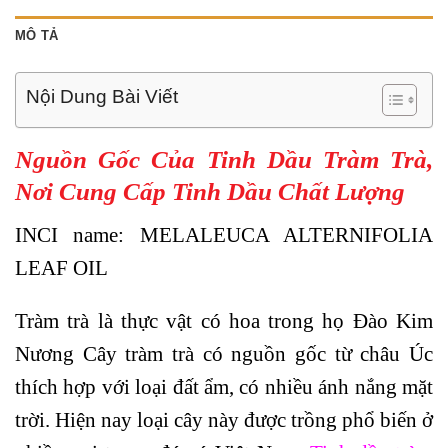
MÔ TẢ
Nội Dung Bài Viết
Nguồn Gốc Của Tinh Dầu Tràm Trà,
Nơi Cung Cấp Tinh Dầu Chất Lượng
INCI name: MELALEUCA ALTERNIFOLIA
LEAF OIL
Tràm trà là thực vật có hoa trong họ Đào Kim
Nương Cây tràm trà có nguồn gốc từ châu Úc
thích hợp với loại đất ẩm, có nhiều ánh nắng mặt
trời. Hiện nay loại cây này được trồng phổ biến ở