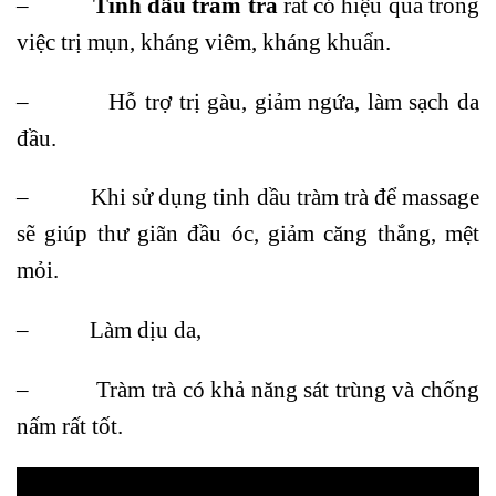
–
Tinh dầu tràm trà
rất có hiệu quả trong
việc trị mụn, kháng viêm, kháng khuẩn.
– Hỗ trợ trị gàu, giảm ngứa, làm sạch da
đầu.
– Khi sử dụng tinh dầu tràm trà để massage
sẽ giúp thư giãn đầu óc, giảm căng thắng, mệt
mỏi.
– Làm dịu da,
– Tràm trà có khả năng sát trùng và chống
nấm rất tốt.