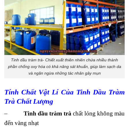
Tinh dầu tràm trà- Chiết xuất thiên nhiên chứa nhiều thành
phần chống oxy hóa có khả năng sát khuẩn, giúp làm sạch da
và ngăn ngừa những tác nhân gây mụn
Tính Chất Vật Lí Của Tinh Dầu Tràm
Trà Chất Lượng
–
Tinh dầu tràm trà
chất lỏng không màu
đến vàng nhạt