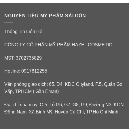
NGUYÊN LIỆU MỸ PHẨM SÀI GÒN
Thông Tin Liên Hệ
CÔNG TY CỔ PHẦN MỸ PHẨM HAZEL COSMETIC
MST: 3702735829
Hotline: 0917812255
Văn phòng giao dịch: 65, D4, KDC Cityland, P.5, Quận Gò
Vấp, TPHCM ( Gần Emart)
Địa chỉ nhà máy: C-5, Lô G6, G7, G8, G9, Đường N3, KCN
Đông Nam, Xã Bình Mỹ, Huyện Củ Chi, TP.Hồ Chí Minh