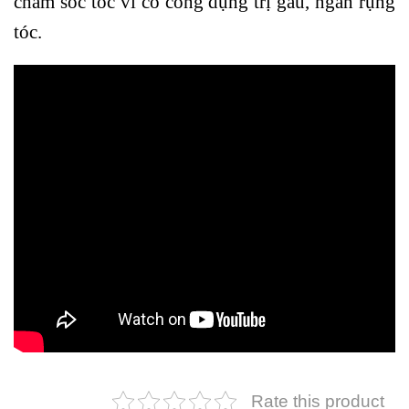
chăm sóc tóc vì có công dụng trị gàu, ngăn rụng
tóc.
Rate this product