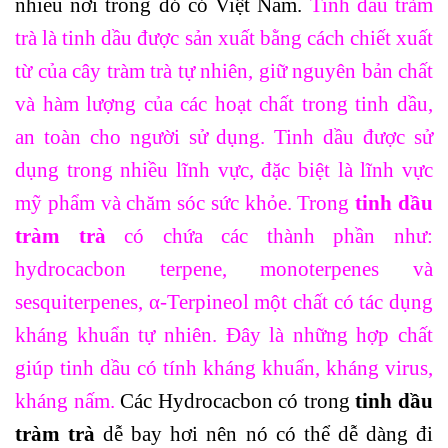
nhiều nơi trong đó có Việt Nam.
Tinh dầu tràm
trà là tinh dầu được sản xuất bằng cách chiết xuất
từ của cây tràm trà tự nhiên, giữ nguyên bản chất
và hàm lượng của các hoạt chất trong tinh dầu,
an toàn cho người sử dụng. Tinh dầu được sử
dụng trong nhiều lĩnh vực, đặc biệt là lĩnh vực
mỹ phẩm và chăm sóc sức khỏe. Trong
tinh dầu
tràm trà
có chứa các thành phần như:
hydrocacbon terpene, monoterpenes và
sesquiterpenes, α-Terpineol một chất có tác dụng
kháng khuẩn tự nhiên. Đây là những hợp chất
giúp tinh dầu có tính kháng khuẩn, kháng virus,
kháng nấm.
Các Hydrocacbon có trong
tinh dầu
tràm trà
dễ bay hơi nên nó có thể dễ dàng đi